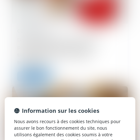
08/09/2025
Divorce : quelle est cette nouvelle
procédure qui risque d’alourdir
sérieusement la facture début
septembre ?
Lire la suite
Information sur les cookies
Nous avons recours à des cookies techniques pour
assurer le bon fonctionnement du site, nous
utilisons également des cookies soumis à votre