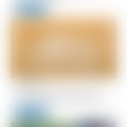
Lire la suite
12/06/2024
Loi du 31 mai 2024 visant à assurer une
justice patrimoniale au sein de la famille
Lire la suite