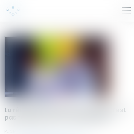
La réception tacite d’un ouvrage n’est
pas fonction de son achèvement
Publié le :
03/07/2024