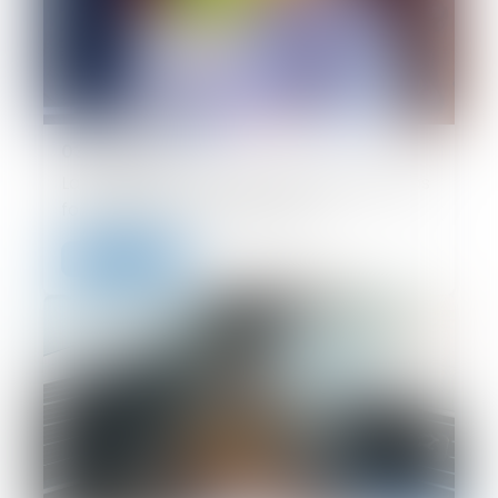
03/07/2024
La réception tacite d’un ouvrage n’est pas
fonction de son achèvement
Lire la suite