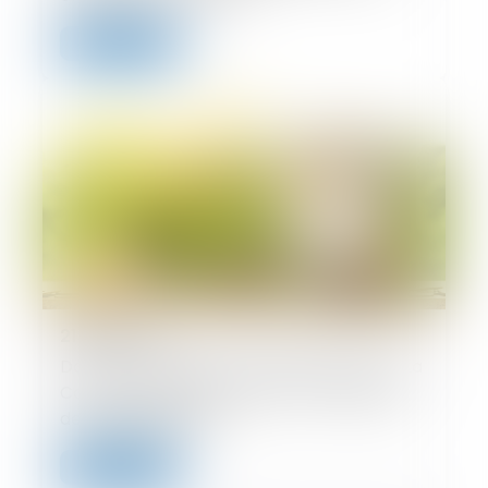
Lire la suite
21/08/2025
Donation-partage ou simple donation ? La
Cour de cassation tranche sur l’exigence
de partage effectif
Lire la suite