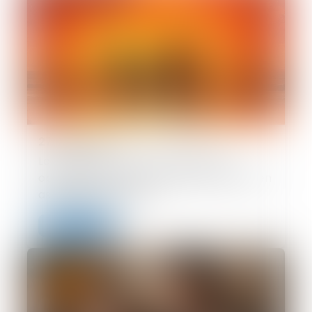
27/07/2026
Loi du 13 juillet 2026 : une assistance
obligatoire par avocat pour les mineurs en
assistance éducative
Lire la suite