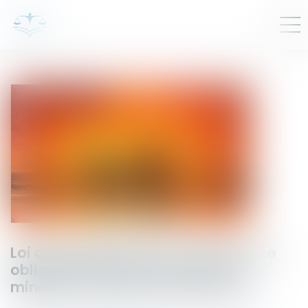
Loi du 13 juillet 2026 : une assistance
obligatoire par avocat pour les
mineurs en assistance éducative