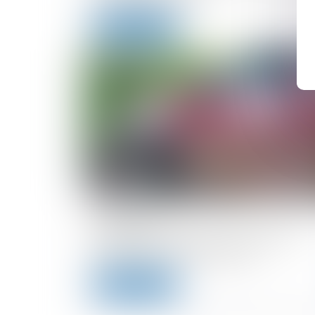
Lire la suite
11/06/2024
Route mal entretenue : comment être
indemnisé en cas d'accident ?
Lire la suite