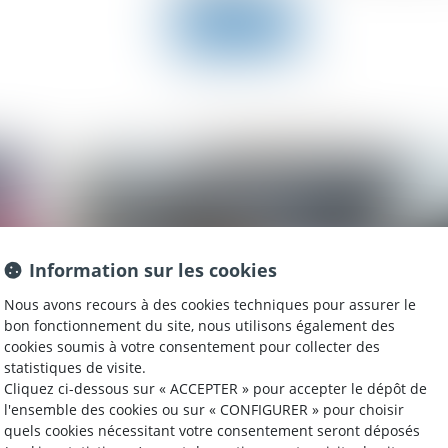
Lire la suite
Information sur les cookies
Nous avons recours à des cookies techniques pour assurer le
bon fonctionnement du site, nous utilisons également des
cookies soumis à votre consentement pour collecter des
statistiques de visite.
23/07/2024
02
Cliquez ci-dessous sur « ACCEPTER » pour accepter le dépôt de
l'ensemble des cookies ou sur « CONFIGURER » pour choisir
par
Quelles conséquences si vous réparez
Acc
quels cookies nécessitant votre consentement seront déposés
avec des pièces d’occasion ?
fa