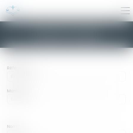
Paiement en ligne
Référence
Montant
Nom